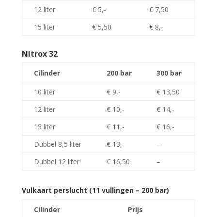
12 liter
€ 5,-
€ 7,50
15 liter
€ 5,50
€ 8,-
Nitrox 32
Cilinder
200 bar
300 bar
10 liter
€ 9,-
€ 13,50
12 liter
€ 10,-
€ 14,-
15 liter
€ 11,-
€ 16,-
Dubbel 8,5 liter
€ 13,-
–
Dubbel 12 liter
€ 16,50
–
Vulkaart perslucht (11 vullingen – 200 bar)
Cilinder
Prijs