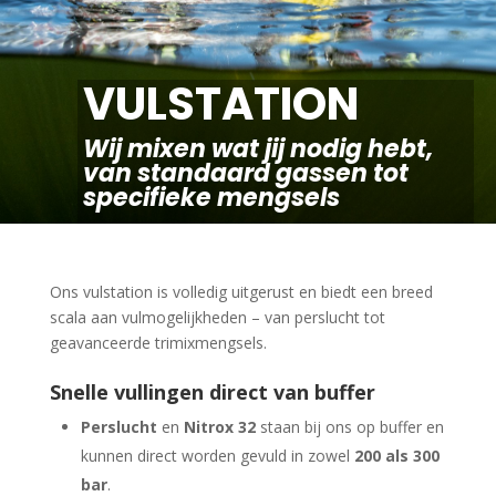
VULSTATION
Wij mixen wat jij nodig hebt,
van standaard gassen tot
specifieke mengsels
Ons vulstation is volledig uitgerust en biedt een breed
scala aan vulmogelijkheden – van perslucht tot
geavanceerde trimixmengsels.
Snelle vullingen direct van buffer
Persl
ucht
en
Nitrox 32
staan bij ons op buffer en
kunnen direct worden gevuld in zowel
200 als 300
bar
.