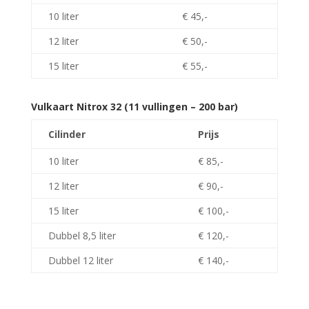
10 liter
€ 45,-
12 liter
€ 50,-
15 liter
€ 55,-
Vulkaart Nitrox 32 (11 vullingen – 200 bar)
Cilinder
Prijs
10 liter
€ 85,-
12 liter
€ 90,-
15 liter
€ 100,-
Dubbel 8,5 liter
€ 120,-
Dubbel 12 liter
€ 140,-