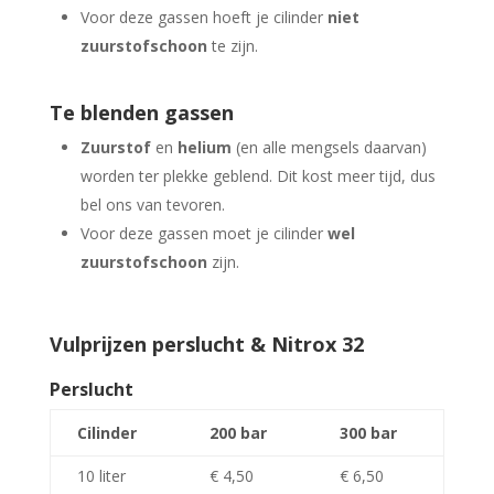
Voor deze gassen hoeft je cilinder
niet
zuurstofschoon
te zijn.
Te blenden gassen
Zuurstof
en
helium
(en alle mengsels daarvan)
worden ter plekke geblend. Dit kost meer tijd, dus
bel ons van tevoren.
Voor deze gassen moet je cilinder
wel
zuurstofschoon
zijn.
Vulprijzen perslucht & Nitrox 32
Perslucht
Cilinder
200 bar
300 bar
10 liter
€ 4,50
€ 6,50