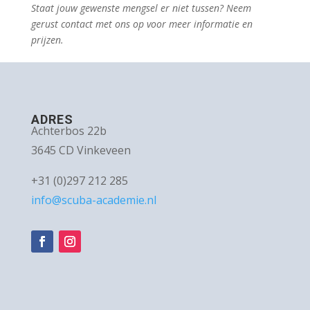
Staat jouw gewenste mengsel er niet tussen? Neem
gerust contact met ons op voor meer informatie en
prijzen.
ADRES
Achterbos 22b
3645 CD Vinkeveen
+31 (0)297 212 285
info@scuba-academie.nl